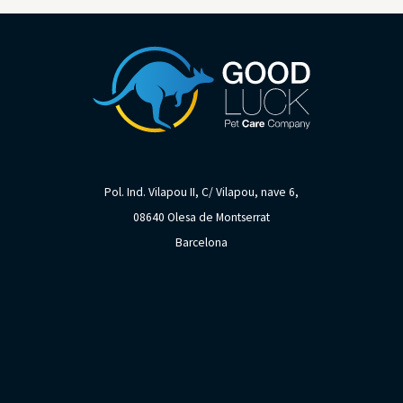
Pol. Ind. Vilapou II, C/ Vilapou, nave 6,
08640 Olesa de Montserrat
Barcelona