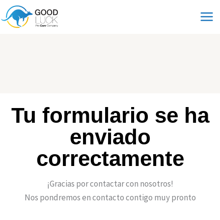
Ir
al
contenido
Tu formulario se ha
enviado
correctamente
¡Gracias por contactar con nosotros!
Nos pondremos en contacto contigo muy pronto