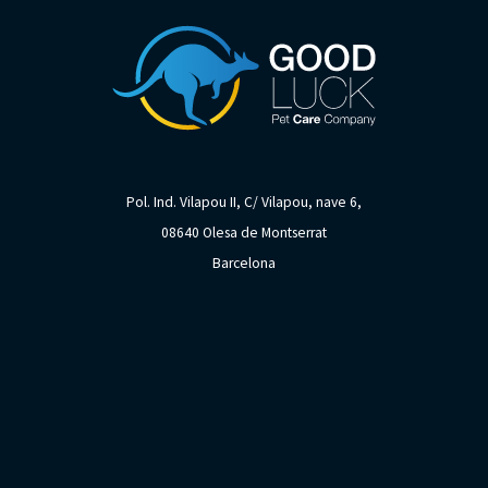
Pol. Ind. Vilapou II, C/ Vilapou, nave 6,
08640 Olesa de Montserrat
Barcelona