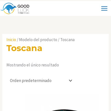
Ir
al
contenido
Inicio
/ Modelo del producto / Toscana
Toscana
Mostrando el único resultado