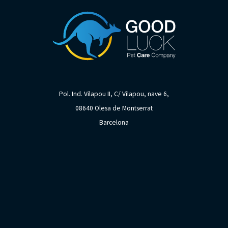
Pol. Ind. Vilapou II, C/ Vilapou, nave 6,
08640 Olesa de Montserrat
Barcelona