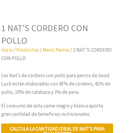
1 NAT’S CORDERO CON
POLLO
Inicio
/
Productos
/
Menú Perros
/ 1 NAT’S CORDERO
CON POLLO
Los Nat’s de cordero con pollo para perros de Good
Luck están elaborados con 45% de cordero, 42% de
pollo, 10% de calabaza y 3% de pera.
El consumo de esta carne magra y blanca aporta
gran cantidad de beneficios nutricionales:
CALCULA LA CANTIDAD IDEAL DE
NAT’S
PARA