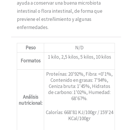
ayuda a conservar una buena microbiota
intestinal o flora intestinal, de forma que
previene el estreñimiento y algunas
enfermedades.
Peso
N/D
1 kilo, 2,5 kilos, 5 kilos, 10 kilos
Formatos
Proteínas: 20'92%, Fibra: <0'1%,
Contenido en grasas: 7'94%,
Ceniza bruta: 1'45%, Hidratos
de carbono: 1'02%, Humedad:
Análisis
68'67%.
nutricional:
Calorías: 668'81 KJ/100gr / 159'24
KCal/100gr