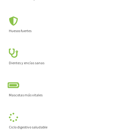
Huesos fuertes
Dientes y encías sanas
Mascotas más vitales
Ciclo digestivo saludable