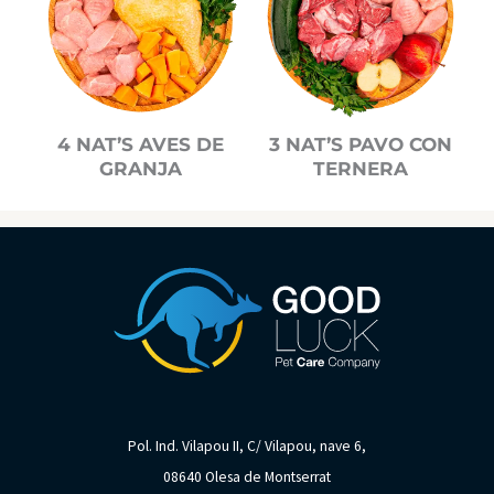
4 NAT’S AVES DE
3 NAT’S PAVO CON
GRANJA
TERNERA
Pol. Ind. Vilapou II, C/ Vilapou, nave 6,
08640 Olesa de Montserrat