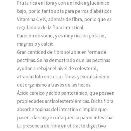
Fruta rica en fibra y con un índice glucémico
bajo, por lo tanto apta para perros diabéticos.
Vitamina C y K, además de fibra, por lo que es
reguladora de la flora intestinal.
Carecen de sodio, y es muy rica en potasio,
magnesio y calcio.
Gran cantidad de fibra soluble en forma de
pectinas. Se ha demostrado que las pectinas
ayudan a rebajar el nivel de colesterol,
atrapándolo entre sus fibras y expulsándolo
del organismo a través de las heces.
Ácido cafeico y ácido pantoténico, que poseen
propiedades anticolesterolémicas. Dicha fibra
absorbe toxinas del intestino e impide que
pasen a la sangre o ataquen la pared intestinal.
La presencia de fibra en el tracto digestivo