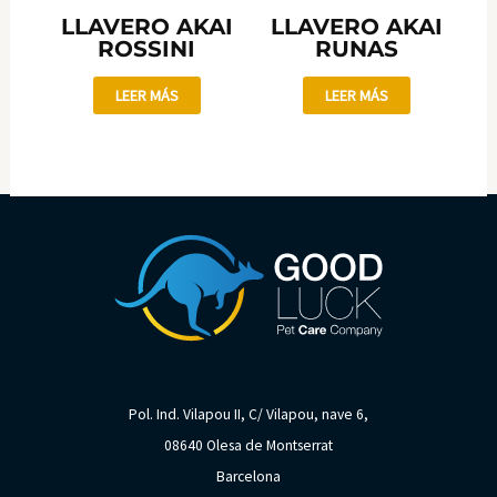
LLAVERO AKAI
LLAVERO AKAI
ROSSINI
RUNAS
LEER MÁS
LEER MÁS
Pol. Ind. Vilapou II, C/ Vilapou, nave 6,
08640 Olesa de Montserrat
Barcelona