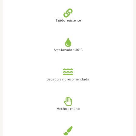
Tejido resistente
Apto lavado a 30 °C
Secadora no recomendada
Hecho a mano