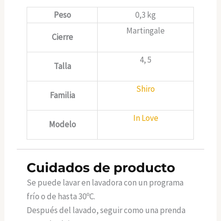
Peso
0,3 kg
Martingale
Cierre
4, 5
Talla
Shiro
Familia
In Love
Modelo
Cuidados de producto
Se puede lavar en lavadora con un programa
frío o de hasta 30ºC.
Después del lavado, seguir como una prenda