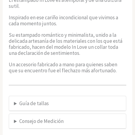
El estampado In Love es atemporal y de una dulzura
sutil.
Inspirado en ese cariño incondicional que vivimos a
cada momento juntos.
Su estampado romántico y minimalista, unido a la
delicada artesanía de los materiales con los que está
fabricado, hacen del modelo In Love un collar toda
una declaración de sentimientos.
Un accesorio fabricado a mano para quienes saben
que su encuentro fue el flechazo más afortunado.
Guía de tallas
Consejo de Medición